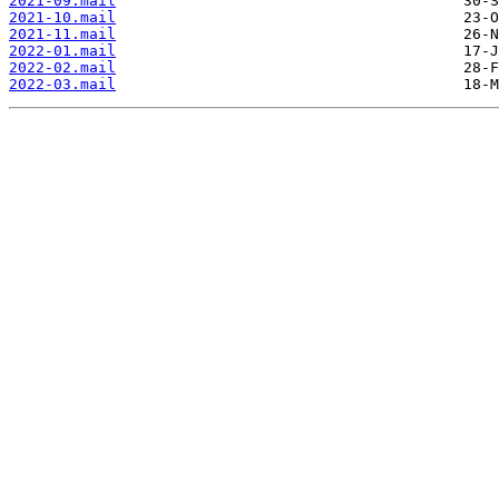
2021-09.mail
2021-10.mail
2021-11.mail
2022-01.mail
2022-02.mail
2022-03.mail