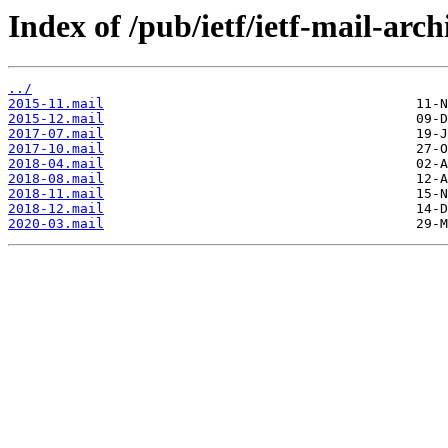
Index of /pub/ietf/ietf-mail-arch
../
2015-11.mail
2015-12.mail
2017-07.mail
2017-10.mail
2018-04.mail
2018-08.mail
2018-11.mail
2018-12.mail
2020-03.mail