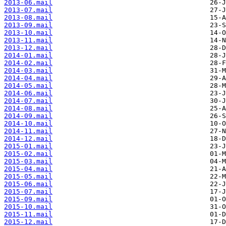
2013-06.mail
2013-07.mail
2013-08.mail
2013-09.mail
2013-10.mail
2013-11.mail
2013-12.mail
2014-01.mail
2014-02.mail
2014-03.mail
2014-04.mail
2014-05.mail
2014-06.mail
2014-07.mail
2014-08.mail
2014-09.mail
2014-10.mail
2014-11.mail
2014-12.mail
2015-01.mail
2015-02.mail
2015-03.mail
2015-04.mail
2015-05.mail
2015-06.mail
2015-07.mail
2015-09.mail
2015-10.mail
2015-11.mail
2015-12.mail