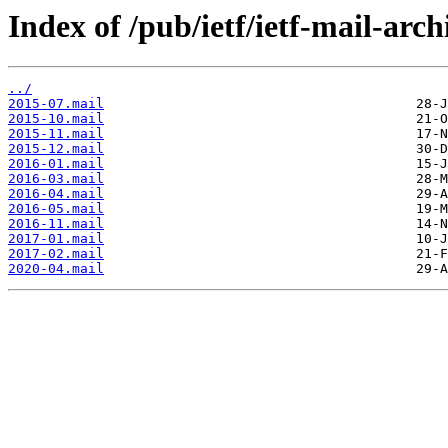
Index of /pub/ietf/ietf-mail-arch
../
2015-07.mail
2015-10.mail
2015-11.mail
2015-12.mail
2016-01.mail
2016-03.mail
2016-04.mail
2016-05.mail
2016-11.mail
2017-01.mail
2017-02.mail
2020-04.mail